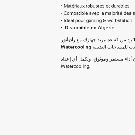
• Matériaux robustes et durables
• Compatible avec la majorité des
• Idéal pour gaming & workstation
•
Disponible en Algérie
زد من كفاءة تبريد جهازك مع
Watercooling.