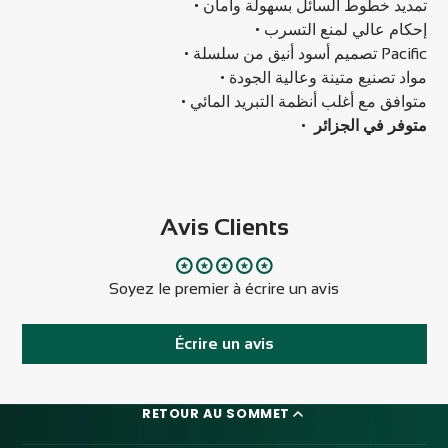
• تمديد خطوط السائل بسهولة وأمان
• إحكام عالي لمنع التسرب
• تصميم أسود أنيق من سلسلة Pacific
• مواد تصنيع متينة وعالية الجودة
• متوافق مع أغلب أنظمة التبريد المائي
•
متوفر في الجزائر
Avis Clients
Soyez le premier à écrire un avis
Écrire un avis
RETOUR AU SOMMET