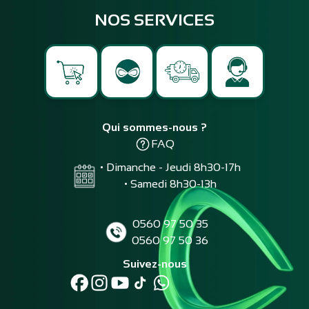
NOS SERVICES
Qui sommes-nous ?
FAQ
• Dimanche - Jeudi 8h30-17h
• Samedi 8h30-13h
0560 97 50 35
0560 97 50 36
Suivez-nous