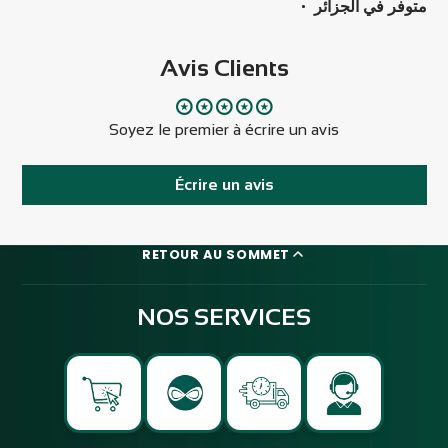
•
متوفر في الجزائر
Avis Clients
Soyez le premier à écrire un avis
Écrire un avis
RETOUR AU SOMMET
NOS SERVICES