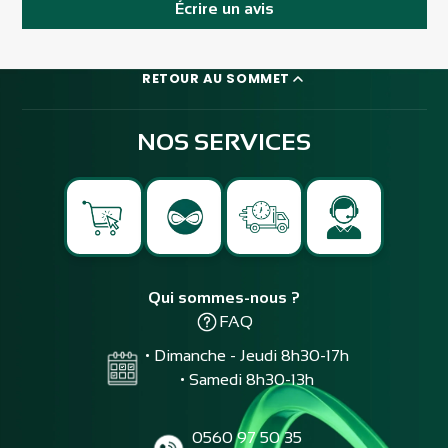
Écrire un avis
RETOUR AU SOMMET
NOS SERVICES
Qui sommes-nous ?
FAQ
• Dimanche - Jeudi 8h30-17h
• Samedi 8h30-13h
0560 97 50 35