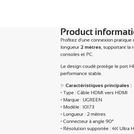
Product informat
Profitez d’une connexion pratique 
longueur
2 mètres
, supportant la 
consoles et PC.
Le design coudé protège le port HDM
performance stable.
✨
Caractéristiques principales :
• Type : Câble HDMI vers HDMI
• Marque : UGREEN
• Modèle : 10173
• Longueur : 2 mètres
• Connecteur à angle 90°
• Résolution supportée : 4K Ultra 