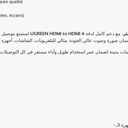
aute qualité
oles, écrans)
استمتع بتوصيل الأجهزة في المساحات الضيقة مع كابل
4K Ultra
، مع دعم كامل لدقة