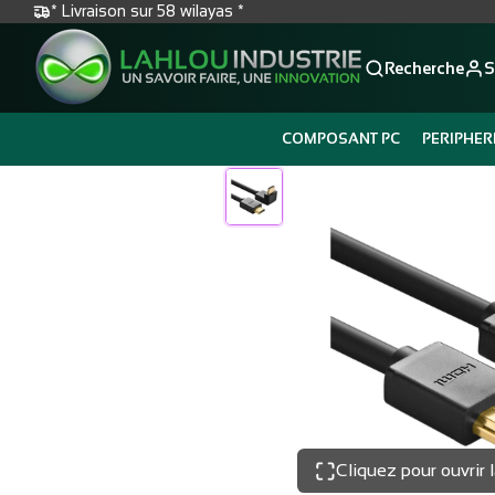
* Livraison sur 58 wilayas *
Recherche
S
COMPOSANT PC
PERIPHER
Cliquez pour ouvrir