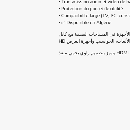
• Transmission audio et vidéo de h
• Protection du port et flexibilité
• Compatibilité large (TV, PC, cons
• ✅ Disponible en Algérie
HD