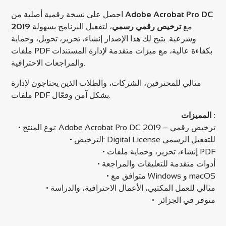
احصل على نسخة رقمية أصلية من
Adobe Acrobat Pro DC
2019
، لتفعيل البرنامج بسهولة
ترخيص رقمي رسمي
مع
وشرعية. يتيح لك هذا الإصدار إنشاء، تحرير، تحويل، وحماية
ملفات PDF بكفاءة عالية، مع ميزات متقدمة لإدارة المستندات
والمراجعات الاحترافية.
مثالي للمحترفين، الشركات، والطلاب الذين يحتاجون لإدارة
ملفات PDF بشكل آمن وفعّال.
المميزات :
• نوع المنتج: Adobe Acrobat Pro DC 2019 – ترخيص رقمي
• الترخيص: Digital License للتفعيل الرسمي
• إنشاء، تحرير، وحماية ملفات PDF
• أدوات متقدمة للتعليقات والمراجعة
• متوافق مع Windows و macOS
• مثالي للعمل المكتبي، الأعمال الاحترافية، والدراسة
• متوفر في الجزائر