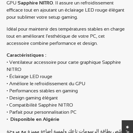
GPU
Sapphire NITRO
. Il assure un refroidissement
efficace tout en ajoutant un éclairage LED rouge élégant
pour sublimer votre setup gaming.
Idéal pour maintenir des températures stables en charge
tout en améliorant l’esthétique de votre PC, cet
accessoire combine performance et design.
Caractéristiques :
• Ventilateur accessoire pour carte graphique Sapphire
NITRO
• Éclairage LED rouge
• Améliore le refroidissement du GPU
• Performances stables en gaming
• Design gaming élégant
• Compatibilité Sapphire NITRO
• Parfait pour personnalisation PC
•
Disponible en Algérie
★ Avis
خصّص بطاقة الرسومات تاعك ولمسة إضاءة مميزة مع مروحة