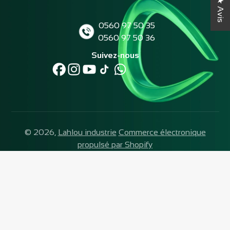
★ Avis
0560 97 50 35
0560 97 50 36
Suivez-nous
© 2026,
Lahlou industrie
Commerce électronique
propulsé par Shopify