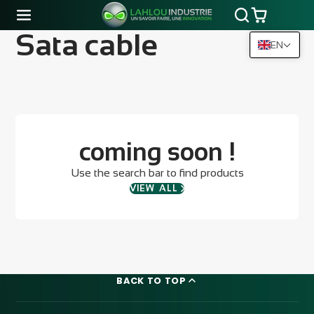
Sata cable
EN
coming soon !
Use the search bar to find products
VIEW ALL
BACK TO TOP