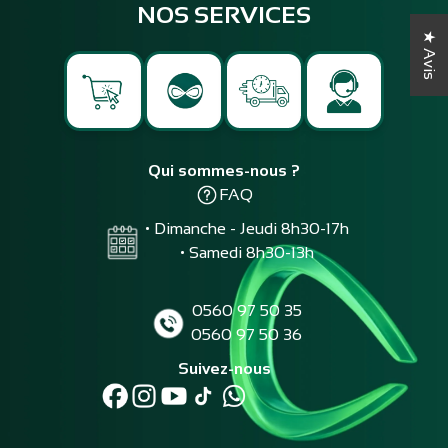
NOS SERVICES
★ Avis
Qui sommes-nous ?
FAQ
• Dimanche - Jeudi 8h30-17h
• Samedi 8h30-13h
0560 97 50 35
0560 97 50 36
Suivez-nous