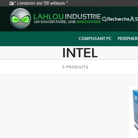
* Livraison sur 58 wilayas *
Recherche
S
COMPOSANT PC
PERIPHER
INTEL
5 PRODUITS