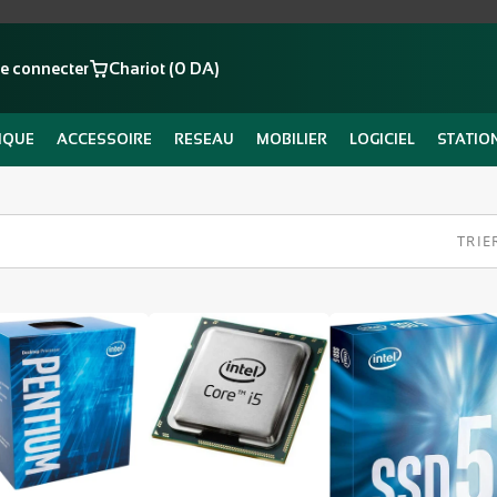
e connecter
Chariot (0 DA)
IQUE
ACCESSOIRE
RESEAU
MOBILIER
LOGICIEL
STATIO
TRIE