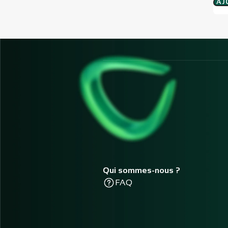
AJ
Qui sommes-nous ?
FAQ