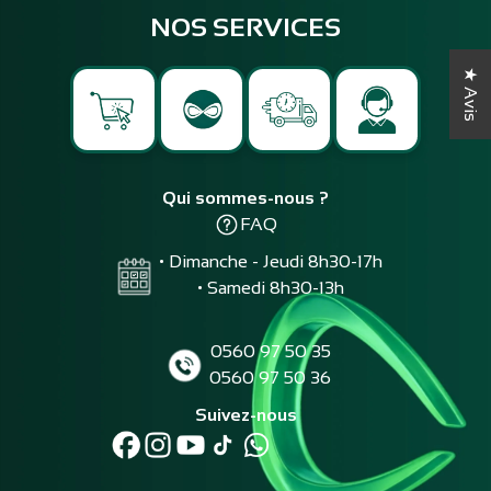
NOS SERVICES
★ Avis
Qui sommes-nous ?
FAQ
• Dimanche - Jeudi 8h30-17h
• Samedi 8h30-13h
0560 97 50 35
0560 97 50 36
Suivez-nous