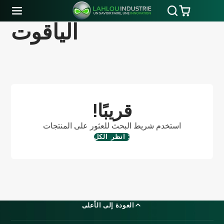
الياقوت
!قريبًا
استخدم شريط البحث للعثور على المنتجات
انظر الكل
العودة إلى الأعلى