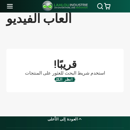
ألعاب الفيديو
!قريبًا
استخدم شريط البحث للعثور على المنتجات
انظر الكل
العودة إلى الأعلى