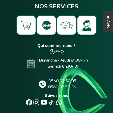
NOS SERVICES
★ Avis
Qui sommes-nous ?
FAQ
• Dimanche - Jeudi 8h30-17h
• Samedi 8h30-13h
0560 97 50 35
0560 97 50 36
Suivez-nous