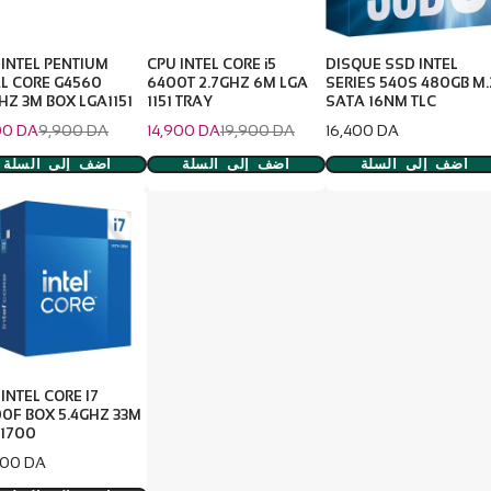
 INTEL PENTIUM
CPU INTEL CORE i5
DISQUE SSD INTEL
L CORE G4560
6400T 2.7GHZ 6M LGA
SERIES 540S 480GB M.
HZ 3M BOX LGA1151
1151 TRAY
SATA 16NM TLC
سعر
السعر
سعر
السعر
00 DA
9,900 DA
14,900 DA
19,900 DA
16,400 DA
المعتاد
البيع
المعتاد
أضف إلى السلة
أضف إلى السلة
أضف إلى السلة
INTEL CORE I7
00F BOX 5.4GHZ 33M
 1700
900 DA