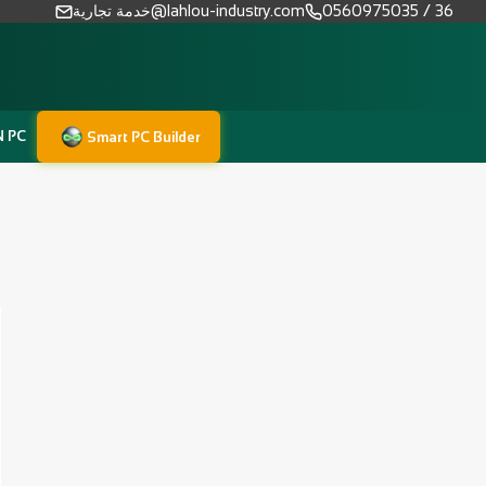
0560975035 / 36
خدمة تجارية@lahlou-industry.com
N PC
Smart PC Builder